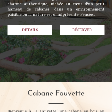
charme authentique, nichée au cœur d'un petit
hameau de cabanes, dans un environnement
paisible où la nature est omniprésente. Pensée...
DETAILS
RÉSERVER
Cabane Fauvette
Bienvenue à La Fauvette, une cabane en bois au