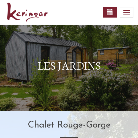
Togg
navi
LES JARDINS
Chalet Rouge-Gorge