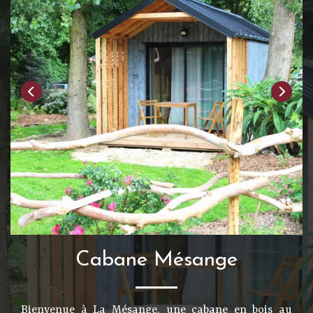
Cabane Mésange
Bienvenue à La Mésange, une cabane en bois au