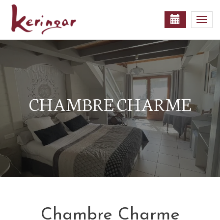
Togg
navi
CHAMBRE CHARME
Chambre Charme