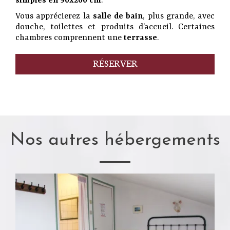
simples en 90x200 cm
.
Vous apprécierez la
salle de bain
, plus grande, avec
douche, toilettes et produits d’accueil. Certaines
chambres comprennent une
terrasse
.
RÉSERVER
Nos autres hébergements