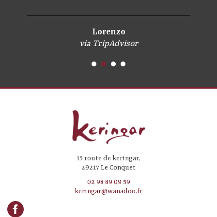
Lorenzo
via TripAdvisor
15 route de keringar,
29217 Le Conquet
02 98 89 09 59
keringar@wanadoo.fr