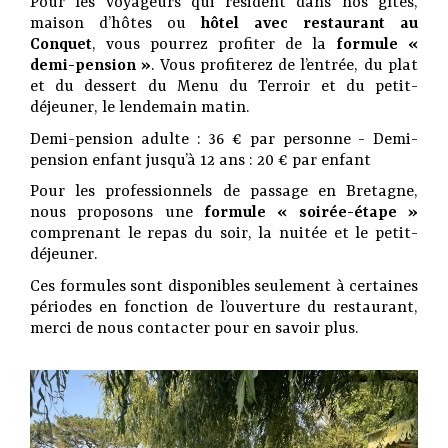
Pour les voyageurs qui résident dans nos gîtes,
maison d’hôtes ou
hôtel avec restaurant au
Conquet
, vous pourrez profiter de la
formule «
demi-pension »
. Vous profiterez de l’entrée, du plat
et du dessert du Menu du Terroir et du petit-
déjeuner, le lendemain matin.
Demi-pension adulte : 36 € par personne - Demi-
pension enfant jusqu’à 12 ans : 20 € par enfant
Pour les professionnels de passage en Bretagne,
nous proposons une
formule « soirée-étape »
comprenant le repas du soir, la nuitée et le petit-
déjeuner.
Ces formules sont disponibles seulement à certaines
périodes en fonction de l’ouverture du restaurant,
merci de nous contacter pour en savoir plus.