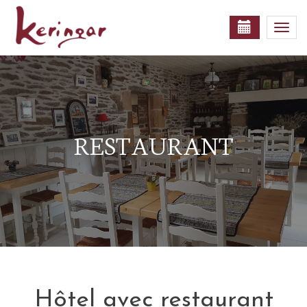
Togg
navi
RESTAURANT
Hôtel avec restaurant