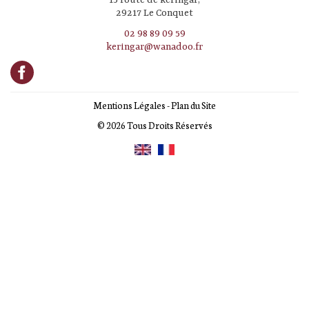
15 route de keringar,
29217 Le Conquet
02 98 89 09 59
keringar@wanadoo.fr
Mentions Légales
-
Plan du Site
© 2026 Tous Droits Réservés