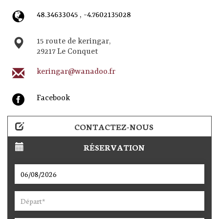
48.34633045 , -4.7602135028
15 route de keringar,
29217 Le Conquet
keringar@wanadoo.fr
Facebook
CONTACTEZ-NOUS
RÉSERVATION