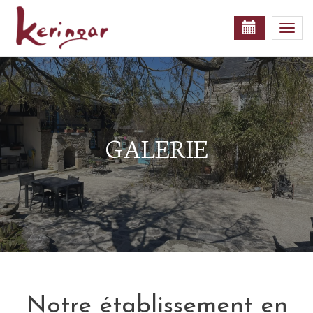
Togg
navi
GALERIE
Notre établissement en